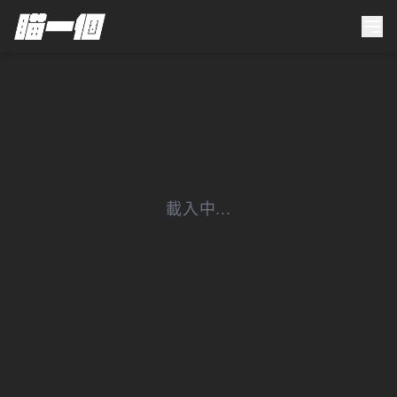
載入中...