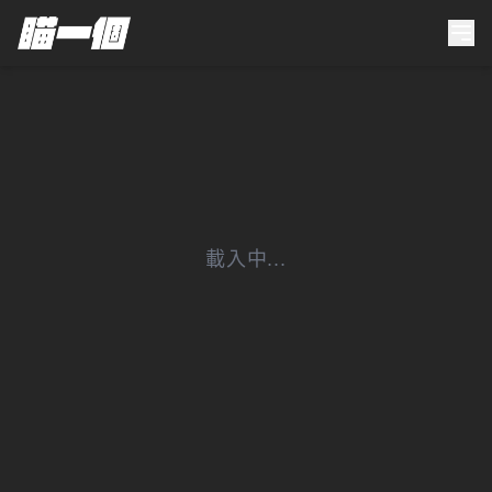
載入中...