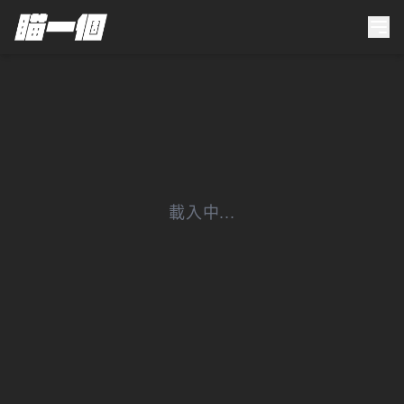
載入中...